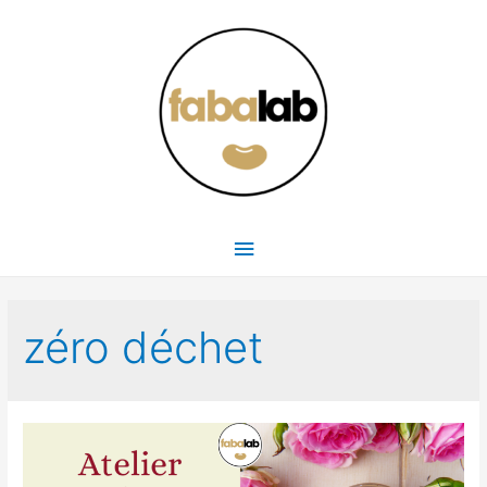
Menu
principal
zéro déchet