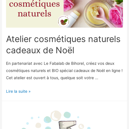
Atelier cosmétiques naturels
cadeaux de Noël
En partenariat avec Le Fabalab de Bihorel, créez vos deux
cosmétiques naturels et BIO spécial cadeaux de Noël en ligne !
Cet atelier est ouvert à tous, quelque soit votre …
Atelier
Lire la suite »
cosmétiques
naturels
cadeaux
de
Noël