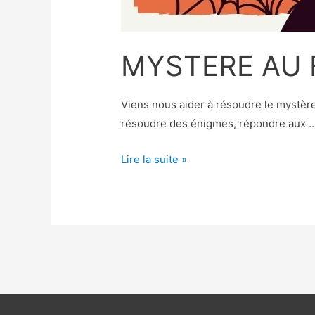
MYSTERE AU 
Viens nous aider à résoudre le mystère
résoudre des énigmes, répondre aux 
MYSTERE
Lire la suite »
AU
FABALAB