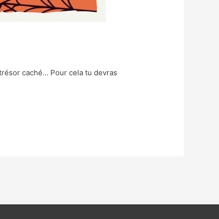
 trésor caché… Pour cela tu devras