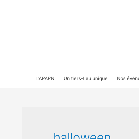
L’APAPN
Un tiers-lieu unique
Nos évén
halloween