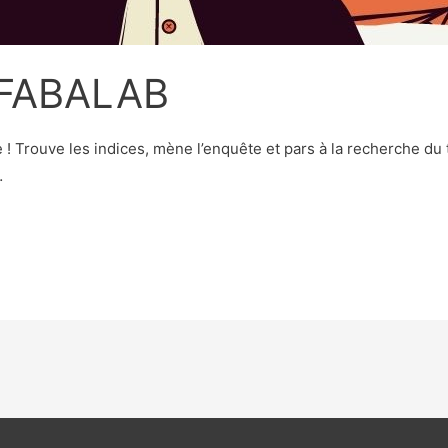
FABALAB
 ! Trouve les indices, mène l’enquête et pars à la recherche du
…