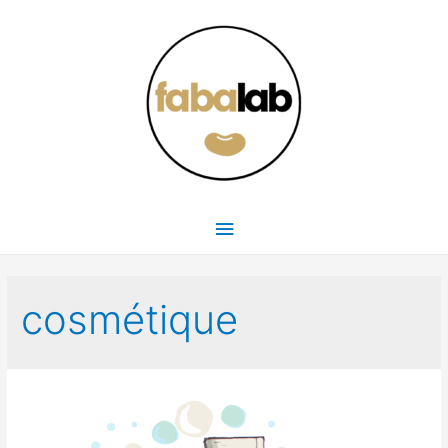
Menu
principal
cosmétique