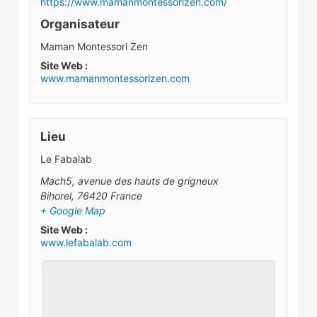
https://www.mamanmontessorizen.com/
Organisateur
Maman Montessori Zen
Site Web :
www.mamanmontessorizen.com
Lieu
Le Fabalab
Mach5, avenue des hauts de grigneux
Bihorel
,
76420
France
+ Google Map
Site Web :
www.lefabalab.com