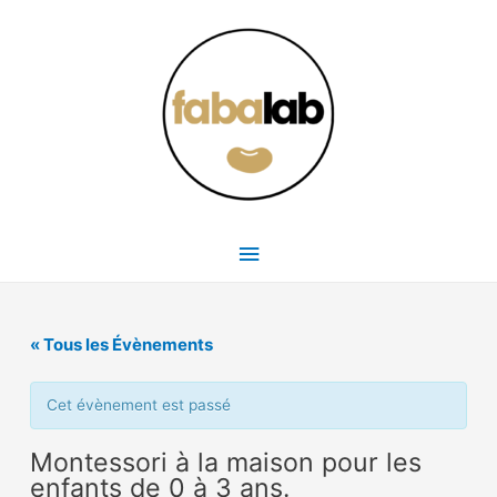
Menu
principal
« Tous les Évènements
Cet évènement est passé
Montessori à la maison pour les
enfants de 0 à 3 ans.