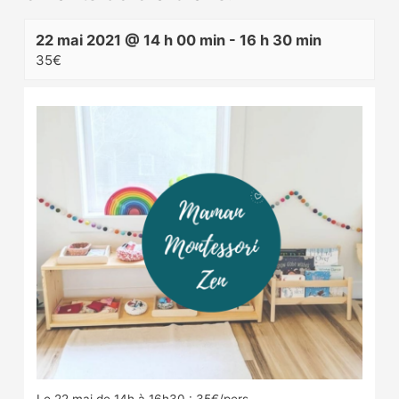
22 mai 2021 @ 14 h 00 min
-
16 h 30 min
35€
Le 22 mai de 14h à 16h30 : 35€/pers