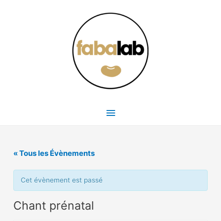
Menu
principal
« Tous les Évènements
Cet évènement est passé
Chant prénatal