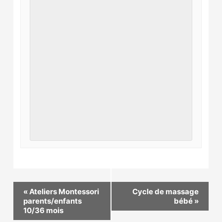
«
Ateliers Montessori
Cycle de massage
parents/enfants
bébé
»
10/36 mois