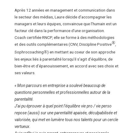
Après 12 années en management et communication dans
le secteur des médias, Laure décide d’accompagner les
managers et leurs équipes, convaincue que l’humain est un
facteur clé dans la performance d’une organisation.
Coach certifiée RNCP, elle se forme à des méthodologies
®
et des outils complémentaires (CNV, Discipline Positive
,
®
Sophrocoaching
) en mettant au coeur de son approche
les enjeux liés à parentalité lorsqu’il s’agit d’équilibre, de
bien-être et d’épanouissement, en accord avec ses choix et
ses valeurs.
« Mon parcours en entreprise a soulevé beaucoup de
questions personnelles et professionnelles autour de la
parentalité.
J’ai pu éprouver à quel point l’équilibre vie pro / vie perso
repose (aussi) sur une parentalité apaisée, déculpabilisée et
valorisée, qui met en lumière tous nos talents pour un cercle
vertueux.